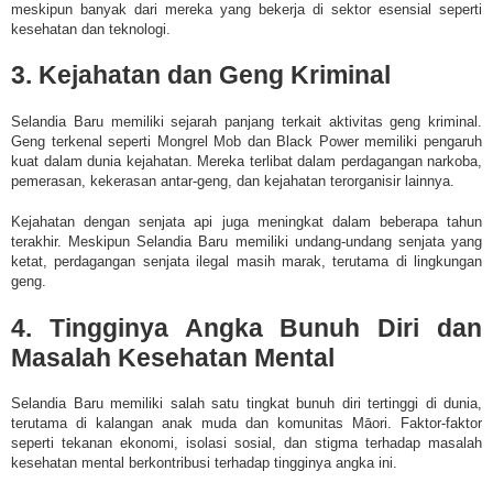
meskipun banyak dari mereka yang bekerja di sektor esensial seperti
kesehatan dan teknologi.
3. Kejahatan dan Geng Kriminal
Selandia Baru memiliki sejarah panjang terkait aktivitas geng kriminal.
Geng terkenal seperti Mongrel Mob dan Black Power memiliki pengaruh
kuat dalam dunia kejahatan. Mereka terlibat dalam perdagangan narkoba,
pemerasan, kekerasan antar-geng, dan kejahatan terorganisir lainnya.
Kejahatan dengan senjata api juga meningkat dalam beberapa tahun
terakhir. Meskipun Selandia Baru memiliki undang-undang senjata yang
ketat, perdagangan senjata ilegal masih marak, terutama di lingkungan
geng.
4. Tingginya Angka Bunuh Diri dan
Masalah Kesehatan Mental
Selandia Baru memiliki salah satu tingkat bunuh diri tertinggi di dunia,
terutama di kalangan anak muda dan komunitas Māori. Faktor-faktor
seperti tekanan ekonomi, isolasi sosial, dan stigma terhadap masalah
kesehatan mental berkontribusi terhadap tingginya angka ini.