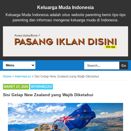
Keluarga Muda Indonesia
Keluarga Muda Indonesia adalah situs website parenting berisi tips-tips
parenting dan informasi mengenai keluarga muda di Indonesia.
Home
»
Intermezzo
»
Sisi Gelap New Zealand yang Wajib Diketahui
MARET 27, 2025
INTERMEZZO
Sisi Gelap New Zealand yang Wajib Diketahui