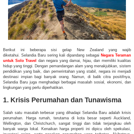
Berikut ini beberapa sisi gelap New Zealand yang wajib
diketahui. Selandia Baru sering kali dipandang sebagai
Negara Teraman
untuk Solo Travel
dan
negara yang damai, hijau, dan memiliki kualitas
hidup yang tinggi. Dengan pemandangan alam yang menakjubkan, sistem
pendidikan yang baik, dan pemerintahan yang stabil, negara ini menjadi
destinasi impian bagi banyak orang. Namun, di balik citra positifnya,
Selandia Baru juga menghadapi berbagai masalah sosial, ekonomi, dan
lingkungan yang perlu diperhatikan.
1. Krisis Perumahan dan Tunawisma
Salah satu masalah terbesar yang dihadapi Selandia Baru adalah krisis
perumahan. Harga rumah, terutama di kota besar seperti Auckland,
Wellington, dan Christchurch, sangat tinggi dan tidak terjangkau oleh
banyak warga lokal. Kenaikan harga properti ini dipicu oleh spekulasi,