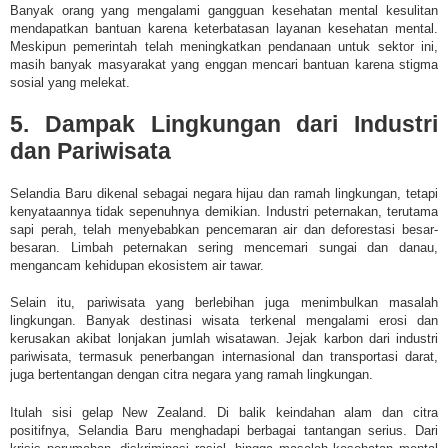
Banyak orang yang mengalami gangguan kesehatan mental kesulitan
mendapatkan bantuan karena keterbatasan layanan kesehatan mental.
Meskipun pemerintah telah meningkatkan pendanaan untuk sektor ini,
masih banyak masyarakat yang enggan mencari bantuan karena stigma
sosial yang melekat.
5. Dampak Lingkungan dari Industri
dan Pariwisata
Selandia Baru dikenal sebagai negara hijau dan ramah lingkungan, tetapi
kenyataannya tidak sepenuhnya demikian. Industri peternakan, terutama
sapi perah, telah menyebabkan pencemaran air dan deforestasi besar-
besaran. Limbah peternakan sering mencemari sungai dan danau,
mengancam kehidupan ekosistem air tawar.
Selain itu, pariwisata yang berlebihan juga menimbulkan masalah
lingkungan. Banyak destinasi wisata terkenal mengalami erosi dan
kerusakan akibat lonjakan jumlah wisatawan. Jejak karbon dari industri
pariwisata, termasuk penerbangan internasional dan transportasi darat,
juga bertentangan dengan citra negara yang ramah lingkungan.
Itulah
sisi gelap New Zealand.
Di balik keindahan alam dan citra
positifnya, Selandia Baru menghadapi berbagai tantangan serius. Dari