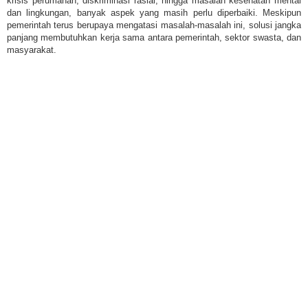
krisis perumahan, diskriminasi rasial, hingga masalah kesehatan mental
dan lingkungan, banyak aspek yang masih perlu diperbaiki. Meskipun
pemerintah terus berupaya mengatasi masalah-masalah ini, solusi jangka
panjang membutuhkan kerja sama antara pemerintah, sektor swasta, dan
masyarakat.