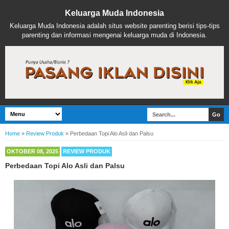
Keluarga Muda Indonesia
Keluarga Muda Indonesia adalah situs website parenting berisi tips-tips
parenting dan informasi mengenai keluarga muda di Indonesia.
Home
»
Review Produk
»
Perbedaan Topi Alo Asli dan Palsu
OKTOBER 08, 2025
REVIEW PRODUK
Perbedaan Topi Alo Asli dan Palsu