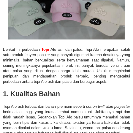
Berikut ini perbedaan
Topi
Alo asli dan palsu. Topi Alo merupakan salah
satu produk fesyen populer yang banyak digemari karena desainnya yang
minimalis, bahan berkualitas serta kenyamanan saat dipakai. Namun,
seiring meningkatnya popularitas merek ini, banyak beredar versi tiruan
atau palsu yang dijual dengan harga lebih murah. Untuk menghindari
penipuan dan mendapatkan produk terbaik, penting mengetahui
perbedaan antara topi Alo asli dan palsu dari berbagai aspek.
1. Kualitas Bahan
Topi Alo asli terbuat dari bahan premium seperti
cotton twill
atau
polyester
berkualitas tinggi yang terasa lembut namun kuat. Jahitannya rapi dan
tidak mudah lepas. Sedangkan
Topi Alo palsu umumnya memakai bahan
yang lebih tipis dan kasar. Jika diraba, teksturnya terasa kaku dan tidak
nyaman dipakai dalam waktu lama. Selain itu, warna topi palsu cenderung