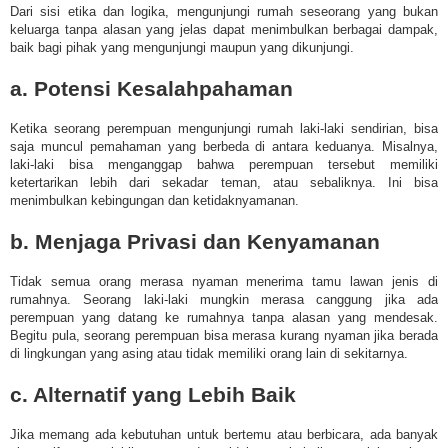
Dari sisi etika dan logika, mengunjungi rumah seseorang yang bukan
keluarga tanpa alasan yang jelas dapat menimbulkan berbagai dampak,
baik bagi pihak yang mengunjungi maupun yang dikunjungi.
a. Potensi Kesalahpahaman
Ketika seorang perempuan mengunjungi rumah laki-laki sendirian, bisa
saja muncul pemahaman yang berbeda di antara keduanya. Misalnya,
laki-laki bisa menganggap bahwa perempuan tersebut memiliki
ketertarikan lebih dari sekadar teman, atau sebaliknya. Ini bisa
menimbulkan kebingungan dan ketidaknyamanan.
b. Menjaga Privasi dan Kenyamanan
Tidak semua orang merasa nyaman menerima tamu lawan jenis di
rumahnya. Seorang laki-laki mungkin merasa canggung jika ada
perempuan yang datang ke rumahnya tanpa alasan yang mendesak.
Begitu pula, seorang perempuan bisa merasa kurang nyaman jika berada
di lingkungan yang asing atau tidak memiliki orang lain di sekitarnya.
c. Alternatif yang Lebih Baik
Jika memang ada kebutuhan untuk bertemu atau berbicara, ada banyak