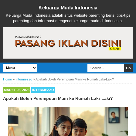
Keluarga Muda Indonesia
Keluarga Muda Indonesia adalah situs website parenting berisi tips-tips
parenting dan informasi mengenai keluarga muda di Indonesia.
Home
»
Intermezzo
»
Apakah Boleh Perempuan Main ke Rumah Laki-Laki?
MARET 05, 2025
INTERMEZZO
Apakah Boleh Perempuan Main ke Rumah Laki-Laki?