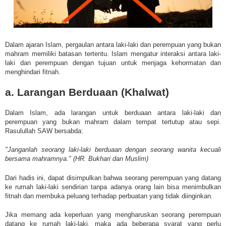
Dalam ajaran Islam, pergaulan antara laki-laki dan perempuan yang bukan
mahram memiliki batasan tertentu. Islam mengatur interaksi antara laki-
laki dan perempuan dengan tujuan untuk menjaga kehormatan dan
menghindari fitnah.
a. Larangan Berduaan (Khalwat)
Dalam Islam, ada larangan untuk berduaan antara laki-laki dan
perempuan yang bukan mahram dalam tempat tertutup atau sepi.
Rasulullah SAW bersabda:
"Janganlah seorang laki-laki berduaan dengan seorang wanita kecuali
bersama mahramnya." (HR. Bukhari dan Muslim)
Dari hadis ini, dapat disimpulkan bahwa seorang perempuan yang datang
ke rumah laki-laki sendirian tanpa adanya orang lain bisa menimbulkan
fitnah dan membuka peluang terhadap perbuatan yang tidak diinginkan.
Jika memang ada keperluan yang mengharuskan seorang perempuan
datang ke rumah laki-laki, maka ada beberapa syarat yang perlu