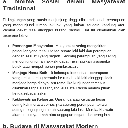
a. Norma Sosial dalam Masyarakat
Tradisional
Di lingkungan yang masih menjunjung tinggi nilai tradisional, perempuan
yang mengunjungi rumah laki-laki yang bukan saudara kandung atau
kerabat dekat bisa dianggap kurang pantas. Hal ini disebabkan oleh
beberapa faktor:
Pandangan Masyarakat
: Masyarakat sering mengaitkan
pergaulan yang terlalu bebas antara laki-laki dan perempuan
dengan sesuatu yang negatif. Seorang perempuan yang sering
mengunjungi rumah laki-laki dapat menimbulkan prasangka
buruk atau menjadi bahan pembicaraan.
Menjaga Nama Baik
: Di beberapa komunitas, perempuan
yang terlalu sering bermain ke rumah laki-laki dianggap tidak
menjaga harga dirinya, terutama jika kunjungan tersebut
dilakukan tanpa alasan yang jelas atau tanpa adanya pihak
ketiga sebagai saksi.
Kekhawatiran Keluarga
: Orang tua atau keluarga besar
sering kali merasa cemas jika seorang perempuan terlalu
sering mengunjungi rumah seorang laki-laki. Mereka khawatir
akan timbulnya fitnah atau anggapan negatif dari orang lain.
b. Budaya di Masyarakat Modern