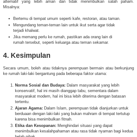
alternatif yang lebih aman dan tidak menimbulkan salah paham.
Misalnya:
Bertemu di tempat umum seperti kafe, restoran, atau taman.
Mengundang teman-teman lain untuk ikut serta agar tidak
terjadi khalwat.
Jika memang perlu ke rumah, pastikan ada orang lain di
rumah tersebut, seperti keluarga atau teman sekamar.
4. Kesimpulan
Secara umum, boleh atau tidaknya perempuan bermain atau berkunjung
ke rumah laki-laki bergantung pada beberapa faktor utama:
Norma Sosial dan Budaya:
Dalam masyarakat yang lebih
konservatif, hal ini masih dianggap tabu, sementara dalam
masyarakat modern, hal ini bisa lebih diterima dengan batasan
tertentu.
Ajaran Agama:
Dalam Islam, perempuan tidak dianjurkan untuk
berduaan dengan laki-laki yang bukan mahram di tempat tertutup
karena bisa menimbulkan fitnah.
Etika dan Kesopanan:
Menghindari situasi yang dapat
menimbulkan kesalahpahaman atau rasa tidak nyaman bagi kedua
belah pihak.