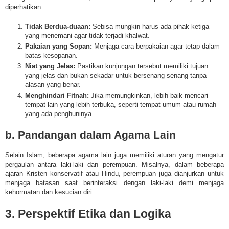
diperhatikan:
Tidak Berdua-duaan:
Sebisa mungkin harus ada pihak ketiga
yang menemani agar tidak terjadi khalwat.
Pakaian yang Sopan:
Menjaga cara berpakaian agar tetap dalam
batas kesopanan.
Niat yang Jelas:
Pastikan kunjungan tersebut memiliki tujuan
yang jelas dan bukan sekadar untuk bersenang-senang tanpa
alasan yang benar.
Menghindari Fitnah:
Jika memungkinkan, lebih baik mencari
tempat lain yang lebih terbuka, seperti tempat umum atau rumah
yang ada penghuninya.
b. Pandangan dalam Agama Lain
Selain Islam, beberapa agama lain juga memiliki aturan yang mengatur
pergaulan antara laki-laki dan perempuan. Misalnya, dalam beberapa
ajaran Kristen konservatif atau Hindu, perempuan juga dianjurkan untuk
menjaga batasan saat berinteraksi dengan laki-laki demi menjaga
kehormatan dan kesucian diri.
3. Perspektif Etika dan Logika